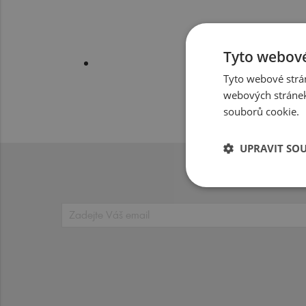
Tyto webové
Tyto webové strán
webových stránek
souborů cookie.
UPRAVIT SO