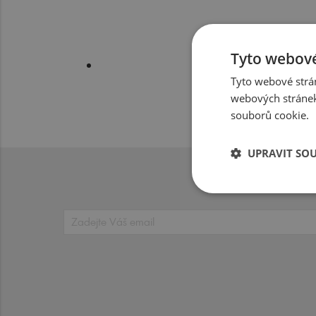
Tyto webové
Tyto webové strán
webových stránek
souborů cookie.
UPRAVIT SO