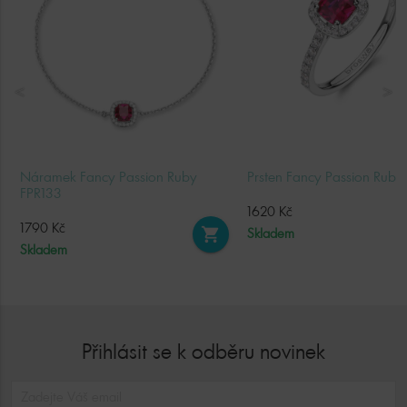
Náramek Fancy Passion Ruby
Prsten Fancy Passion Ruby
FPR133
1620 Kč
1790 Kč
shopping_cart
Skladem
Skladem
Přihlásit se k odběru novinek