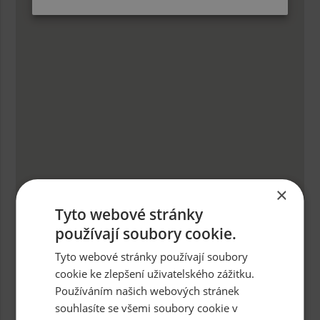
×
Tyto webové stránky
používají soubory cookie.
Tyto webové stránky používají soubory
cookie ke zlepšení uživatelského zážitku.
Používáním našich webových stránek
souhlasíte se všemi soubory cookie v