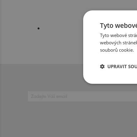
Tyto webové
Tyto webové strán
webových stránek
souborů cookie.
UPRAVIT SO