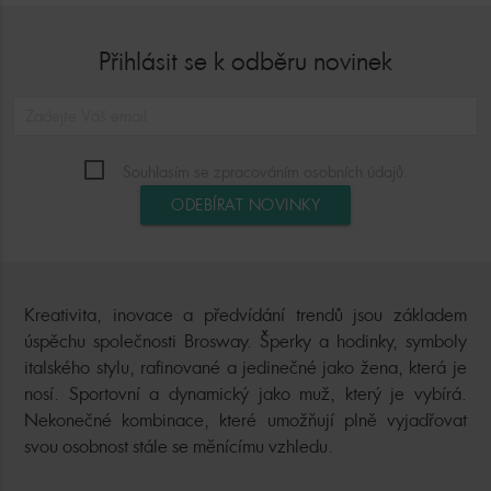
Přihlásit se k odběru novinek
Souhlasím se zpracováním osobních údajů.
ODEBÍRAT NOVINKY
Kreativita, inovace a předvídání trendů jsou základem
úspěchu společnosti Brosway. Šperky a hodinky, symboly
italského stylu, rafinované a jedinečné jako žena, která je
nosí. Sportovní a dynamický jako muž, který je vybírá.
Nekonečné kombinace, které umožňují plně vyjadřovat
svou osobnost stále se měnícímu vzhledu.