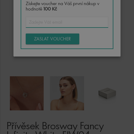
Získejte voucher na Váš první nákup v
hodnotě
100 Kč
ZASLAT VOUCHER
Přívěsek Brosway Fancy