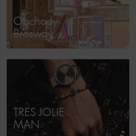
Obchody
Brosway
TRES JOLIE
MAN