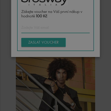
Získejte voucher na Váš první nákup v
hodnotě
100 Kč
Dámské šperky
Pro každou příležitost
ZASLAT VOUCHER
OBJEVIT